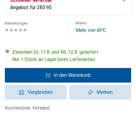
Schneller lieferbar
Angebot für
CHF
283.95
Marke
Bewertungen
Mehr von APC
Zwischen Di, 11.8. und Mi, 12.8. geliefert
Nur 1 Stück an Lager beim Lieferanten
In den Warenkorb
Vergleichen
Merken
kostenloser Versand