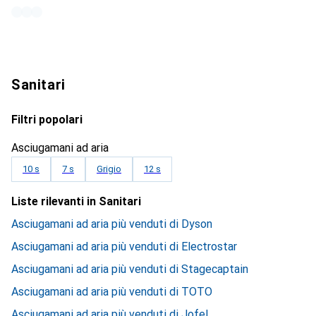
Sanitari
Filtri popolari
Asciugamani ad aria
10 s
7 s
Grigio
12 s
Liste rilevanti in Sanitari
Asciugamani ad aria più venduti di Dyson
Asciugamani ad aria più venduti di Electrostar
Asciugamani ad aria più venduti di Stagecaptain
Asciugamani ad aria più venduti di TOTO
Asciugamani ad aria più venduti di Jofel