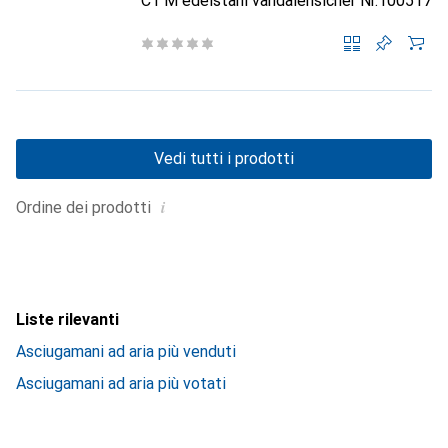
C1 M edelstahl vandalensicher Nr.100517
Vedi tutti i prodotti
i
Ordine dei prodotti
Liste rilevanti
Asciugamani ad aria più venduti
Asciugamani ad aria più votati