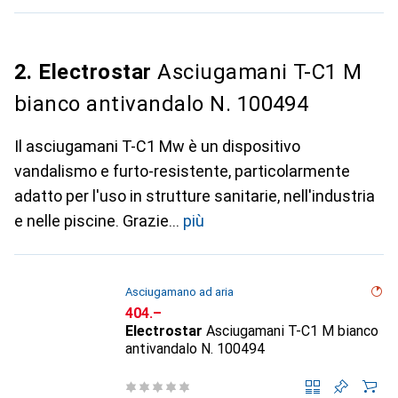
2. Electrostar
Asciugamani T-C1 M
bianco antivandalo N. 100494
Il asciugamani T-C1 Mw è un dispositivo
vandalismo e furto-resistente, particolarmente
adatto per l'uso in strutture sanitarie, nell'industria
e nelle piscine. Grazie
più
Asciugamano ad aria
CHF
404.–
Electrostar
Asciugamani T-C1 M bianco
antivandalo N. 100494