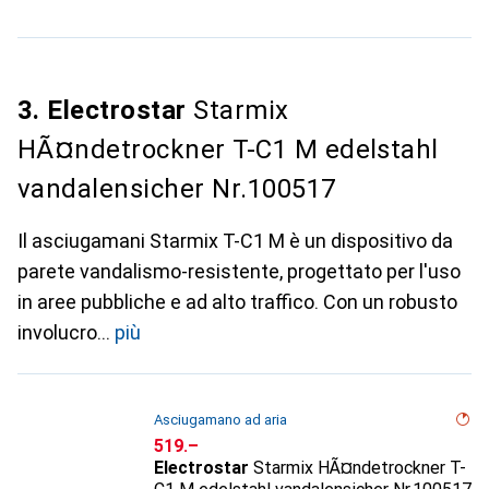
3. Electrostar
Starmix
HÃ¤ndetrockner T-C1 M edelstahl
vandalensicher Nr.100517
Il asciugamani Starmix T-C1 M è un dispositivo da
parete vandalismo-resistente, progettato per l'uso
in aree pubbliche e ad alto traffico. Con un robusto
involucro
più
Asciugamano ad aria
CHF
519.–
Electrostar
Starmix HÃ¤ndetrockner T-