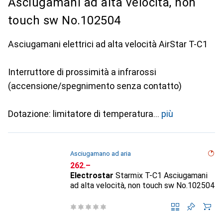
Asciugamani ad alta velocità, non
touch sw No.102504
Asciugamani elettrici ad alta velocità AirStar T-C1
Interruttore di prossimità a infrarossi
(accensione/spegnimento senza contatto)
Dotazione: limitatore di temperatura
più
Asciugamano ad aria
CHF
262.–
Electrostar
Starmix T-C1 Asciugamani
ad alta velocità, non touch sw No.102504