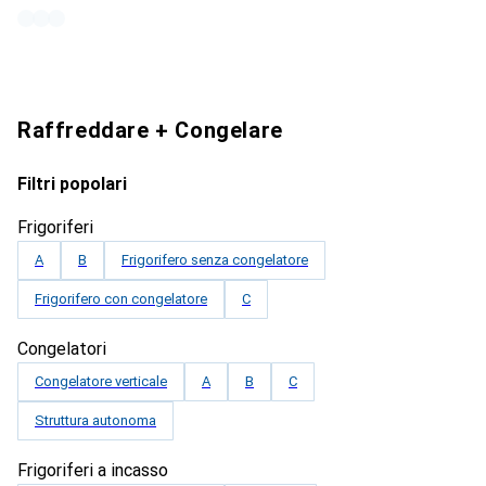
Raffreddare + Congelare
Filtri popolari
Frigoriferi
A
B
Frigorifero senza congelatore
Frigorifero con congelatore
C
Congelatori
Congelatore verticale
A
B
C
Struttura autonoma
Frigoriferi a incasso