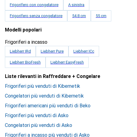
Frigorifero con congelatore
A sinistra
Frigorifero senza congelatore
54.8 cm
55 cm
Modelli popolari
Frigoriferi a incasso
Liebherr IRd
Liebherr Pure
Liebherr ICc
Liebherr BioFresh
Liebherr EasyFresh
Liste rilevanti in Raffreddare + Congelare
Frigoriferi più venduti di Kibernetik
Congelatori più venduti di Kibernetik
Frigoriferi americani più venduti di Beko
Frigoriferi più venduti di Asko
Congelatori più venduti di Asko
Frigoriferi a incasso più venduti di Asko