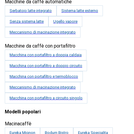
Macchine da caffè automatiche
Serbatoio latte integrato
Sistema latte esterno
Senza sistema latte
Ugello vapore
Meccanismo di macinazione integrato
Macchine da caffè con portafiltro
Macchina con portafiltro a doppia caldaia
Macchina con portafiltro a doppio circuito
Macchina con portafiltro e termoblocco
Meccanismo di macinazione integrato
Macchina con portafiltro a circuito singolo
Modelli popolari
Macinacaffè
Eureka Mignon
Bodum Bistro
Eureka Specialita