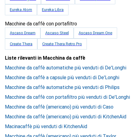
Eureka Atom
Eureka Libra
Macchine da caffè con portafiltro
Ascaso Dream
Ascaso Steel
Ascaso Dream One
Create Thera
Create Thera Retro Pro
Liste rilevanti in Macchina da caffè
Macchine da caffè automatiche più venduti di De'Longhi
Macchine da caffè a capsule più venduti di De'Longhi
Macchine da caffè automatiche più venduti di Philips
Macchine da caffè con portafiltro più venduti di De'Longhi
Macchine da caffè (americano) più venduti di Caso
Macchine da caffè (americano) più venduti di KitchenAid
Macinacaffè più venduti di KitchenAid
Macchine da caffè (americano) più venduti di Taylor