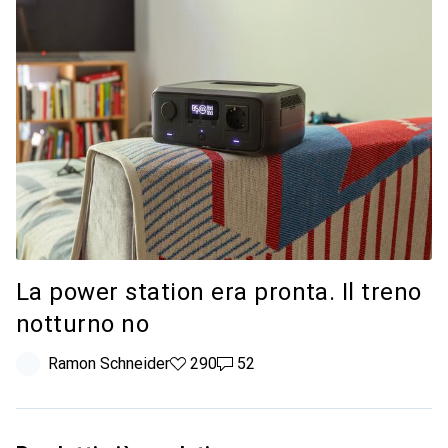
La power station era pronta. Il treno
notturno no
Ramon Schneider
290 like
290
52 commenti
52