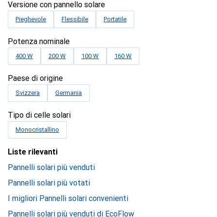
Versione con pannello solare
Pieghevole
Flessibile
Portatile
Potenza nominale
400 W
200 W
100 W
160 W
Paese di origine
Svizzera
Germania
Tipo di celle solari
Monocristallino
Liste rilevanti
Pannelli solari più venduti
Pannelli solari più votati
I migliori Pannelli solari convenienti
Pannelli solari più venduti di EcoFlow