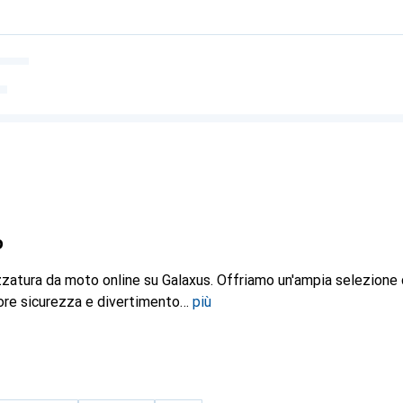
o
zzatura da moto online su Galaxus. Offriamo un'ampia selezione 
ore sicurezza e divertimento
più