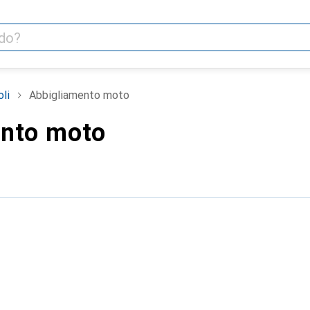
oli
Abbigliamento moto
nto moto