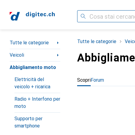
Cerca
Categoria Navigazione
Tutte le categorie
Veic
Tutte le categorie
Abbigliame
Veicoli
Abbigliamento moto
Elettricità del
Scopri
Forum
veicolo + ricarica
Radio + Interfono per
moto
Supporto per
smartphone