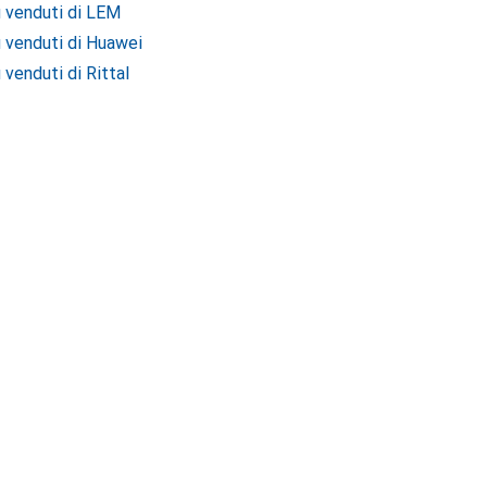
ù venduti di LEM
ù venduti di Huawei
 venduti di Rittal