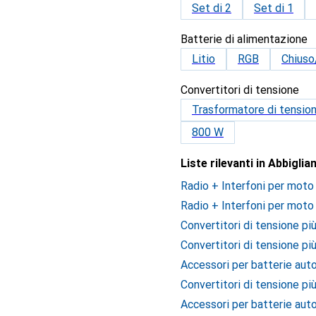
Set di 2
Set di 1
Batterie di alimentazione
Litio
RGB
Chiuso
Convertitori di tensione
Trasformatore di tension
800 W
Liste rilevanti in Abbigl
Radio + Interfoni per moto 
Radio + Interfoni per moto 
Convertitori di tensione pi
Convertitori di tensione pi
Accessori per batterie auto
Convertitori di tensione pi
Accessori per batterie auto