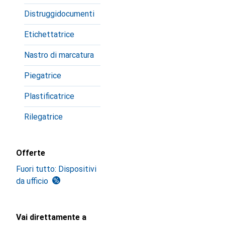
Distruggidocumenti
Etichettatrice
Nastro di marcatura
Piegatrice
Plastificatrice
Rilegatrice
Offerte
Fuori tutto: Dispositivi
da ufficio
Vai direttamente a