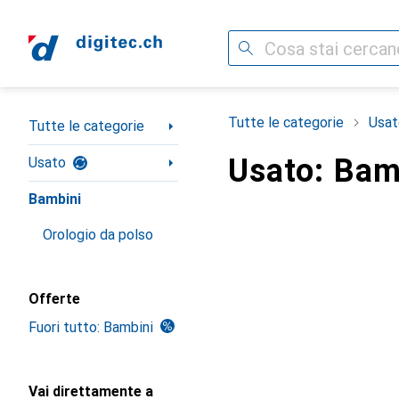
Cerca
Categoria Navigazione
Tutte le categorie
Usat
Tutte le categorie
Usato: Bam
Usato
Bambini
Orologio da polso
Offerte
Fuori tutto: Bambini
Vai direttamente a