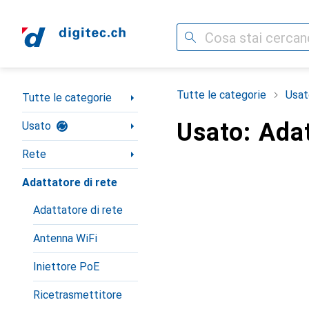
Cerca
Categoria Navigazione
Tutte le categorie
Usat
Tutte le categorie
Usato: Adat
Usato
Rete
Adattatore di rete
Adattatore di rete
Antenna WiFi
Iniettore PoE
Ricetrasmettitore