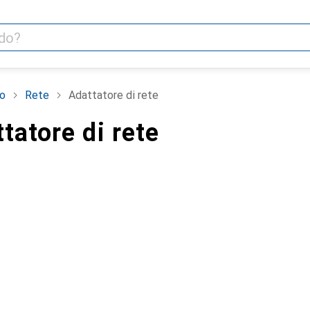
o
Rete
Adattatore di rete
tatore di rete