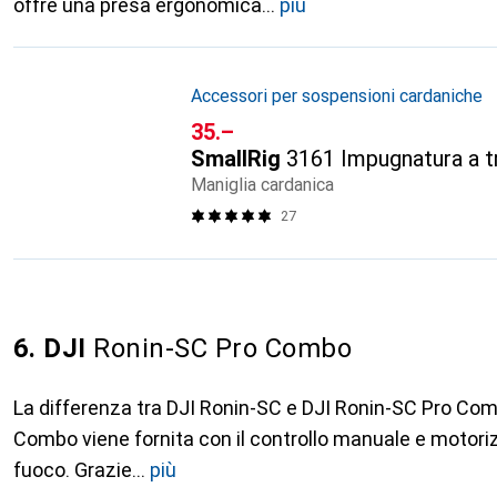
offre una presa ergonomica
più
Accessori per sospensioni cardaniche
CHF
35.–
SmallRig
3161 Impugnatura a t
Maniglia cardanica
27
6. DJI
Ronin-SC Pro Combo
La differenza tra DJI Ronin-SC e DJI Ronin-SC Pro Com
Combo viene fornita con il controllo manuale e motori
fuoco. Grazie
più