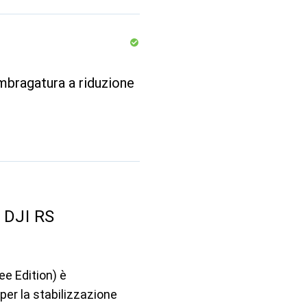
mbragatura a riduzione
 DJI RS
ee Edition) è
er la stabilizzazione