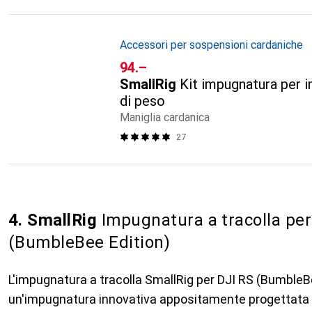
Accessori per sospensioni cardaniche
CHF
94.–
SmallRig
Kit impugnatura per i
di peso
Maniglia cardanica
27
4. SmallRig
Impugnatura a tracolla per
(BumbleBee Edition)
L'impugnatura a tracolla SmallRig per DJI RS (BumbleB
un'impugnatura innovativa appositamente progettata p