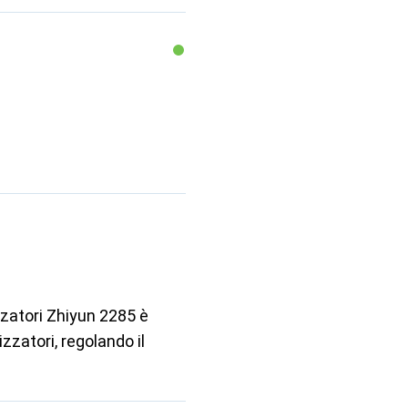
zzatori Zhiyun 2285 è
zzatori, regolando il