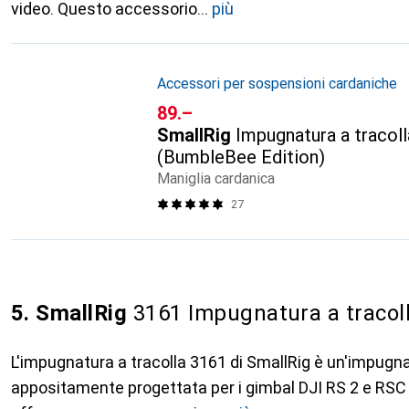
video. Questo accessorio
più
Accessori per sospensioni cardaniche
CHF
89.–
SmallRig
Impugnatura a tracoll
(BumbleBee Edition)
Maniglia cardanica
27
5. SmallRig
3161 Impugnatura a tracol
L'impugnatura a tracolla 3161 di SmallRig è un'impugn
appositamente progettata per i gimbal DJI RS 2 e RSC