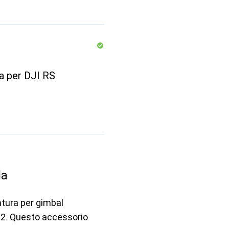
a per DJI RS
la
atura per gimbal
 2. Questo accessorio