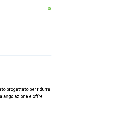
ato progettato per ridurre
sa angolazione e offre