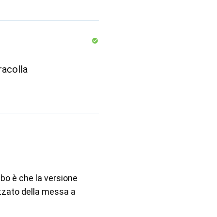
racolla
bo è che la versione
zzato della messa a