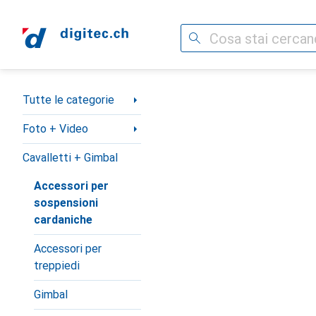
Cerca
Categoria Navigazione
Tutte le categorie
Foto + Video
Cavalletti + Gimbal
Accessori per
sospensioni
cardaniche
Accessori per
treppiedi
Gimbal