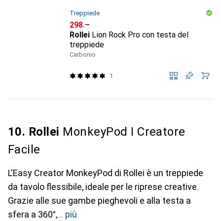
Treppiede
CHF
298.–
Rollei
Lion Rock Pro con testa del
treppiede
Carbonio
1
10. Rollei
MonkeyPod I Creatore
Facile
L'Easy Creator MonkeyPod di Rollei è un treppiede
da tavolo flessibile, ideale per le riprese creative.
Grazie alle sue gambe pieghevoli e alla testa a
sfera a 360°,
più