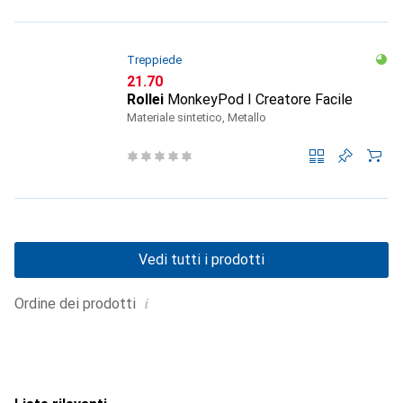
Treppiede
CHF
21.70
Rollei
MonkeyPod I Creatore Facile
Materiale sintetico, Metallo
Vedi tutti i prodotti
i
Ordine dei prodotti