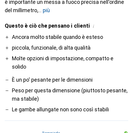
è importante un messa a fuoco precisa nell'ordine
del millimetro,
più
Questo è ciò che pensano i clienti
i
Pro
Contro
Ancora molto stabile quando è esteso
piccola, funzionale, di alta qualità
Molte opzioni di impostazione, compatto e
solido
È un po' pesante per le dimensioni
Peso per questa dimensione (piuttosto pesante,
ma stabile)
Le gambe allungate non sono così stabili