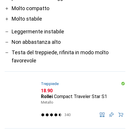
Molto compatto
Molto stabile
Leggermente instabile
Non abbastanza alto
Testa del treppiede, rifinita in modo molto
favorevole
Treppiede
CHF
18.90
Rollei
Compact Traveler Star S1
Metallo
340