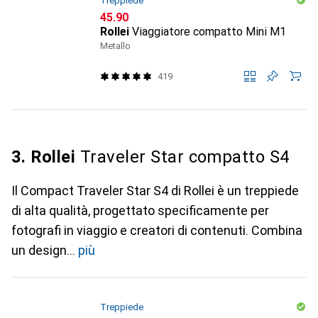
Treppiede
CHF
45.90
Rollei
Viaggiatore compatto Mini M1
Metallo
419
3. Rollei
Traveler Star compatto S4
Il Compact Traveler Star S4 di Rollei è un treppiede
di alta qualità, progettato specificamente per
fotografi in viaggio e creatori di contenuti. Combina
un design
più
Treppiede