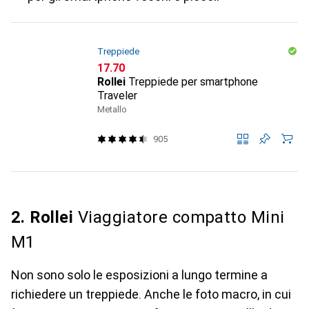
Treppiede
CHF
17.70
Rollei
Treppiede per smartphone
Traveler
Metallo
905
2. Rollei
Viaggiatore compatto Mini
M1
Non sono solo le esposizioni a lungo termine a
richiedere un treppiede. Anche le foto macro, in cui