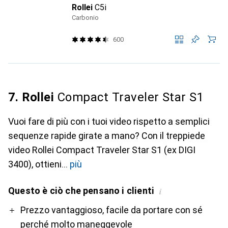
Rollei
C5i
Carbonio
600
7. Rollei
Compact Traveler Star S1
Vuoi fare di più con i tuoi video rispetto a semplici
sequenze rapide girate a mano? Con il treppiede
video Rollei Compact Traveler Star S1 (ex DIGI
3400), ottieni
più
Questo è ciò che pensano i clienti
i
Pro
Contro
Prezzo vantaggioso, facile da portare con sé
perché molto maneggevole