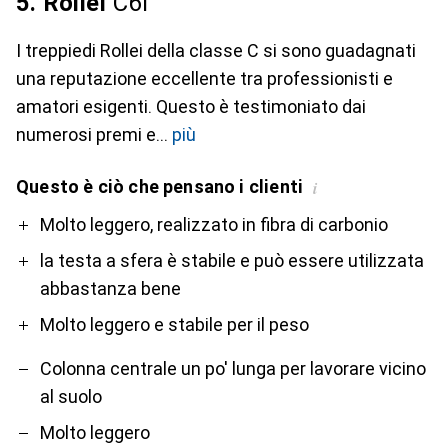
5. Rollei
C6i
I treppiedi Rollei della classe C si sono guadagnati
una reputazione eccellente tra professionisti e
amatori esigenti. Questo è testimoniato dai
numerosi premi e
più
Questo è ciò che pensano i clienti
i
Pro
Contro
Molto leggero, realizzato in fibra di carbonio
la testa a sfera è stabile e può essere utilizzata
abbastanza bene
Molto leggero e stabile per il peso
Colonna centrale un po' lunga per lavorare vicino
al suolo
Molto leggero