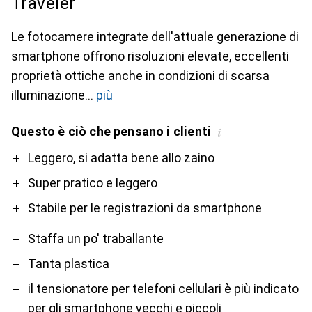
Traveler
Le fotocamere integrate dell'attuale generazione di
smartphone offrono risoluzioni elevate, eccellenti
proprietà ottiche anche in condizioni di scarsa
illuminazione
più
Questo è ciò che pensano i clienti
i
Pro
Contro
Leggero, si adatta bene allo zaino
Super pratico e leggero
Stabile per le registrazioni da smartphone
Staffa un po' traballante
Tanta plastica
il tensionatore per telefoni cellulari è più indicato
per gli smartphone vecchi e piccoli