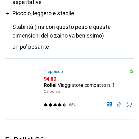
aspettative
Piccolo, leggero e stabile
Stabilità (ma con questo peso e queste
dimensioni dello zaino va benissimo)
un po' pesante
Treppiede
CHF
94.80
Rollei
Viaggiatore compatto n. 1
Carbonio
654