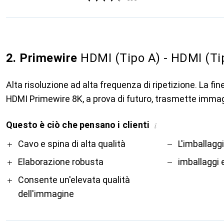
2. Primewire
HDMI (Tipo A) - HDMI (Ti
Alta risoluzione ad alta frequenza di ripetizione. La fine
HDMI Primewire 8K, a prova di futuro, trasmette immagi
Questo è ciò che pensano i clienti
i
Pro
Contro
Cavo e spina di alta qualità
L'imballaggi
Elaborazione robusta
imballaggi
Consente un'elevata qualità
dell'immagine