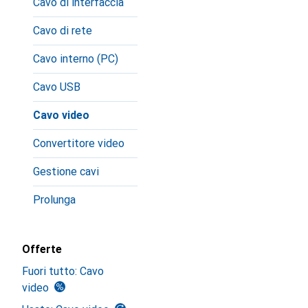
Cavo di interfaccia
Cavo di rete
Cavo interno (PC)
Cavo USB
Cavo video
Convertitore video
Gestione cavi
Prolunga
Offerte
Fuori tutto: Cavo
video