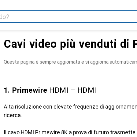
Cavi video più venduti di
Questa pagina è sempre aggiornata e si aggiorna automatica
1. Primewire
HDMI – HDMI
Alta risoluzione con elevate frequenze di aggiornament
ricerca.
Il cavo HDMI Primewire 8K a prova di futuro trasmette 