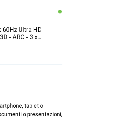
 60Hz Ultra HD -
3D - ARC - 3 x
artphone, tablet o
 documenti o presentazioni,