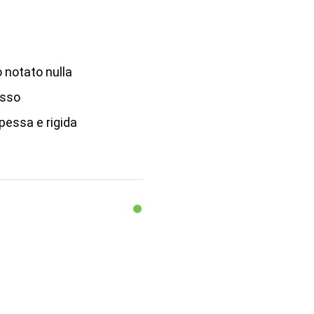
 notato nulla
esso
pessa e rigida