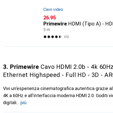
Cavo video
CHF
26.95
Primewire
HDMI (Tipo A) - HD
5 m
302
3. Primewire
Cavo HDMI 2.0b - 4k 60Hz
Ethernet Highspeed - Full HD - 3D - AR
Vivi un'esperienza cinematografica autentica grazie all
4K a 60Hz e all'interfaccia moderna HDMI 2.0. Goditi v
digitali
più