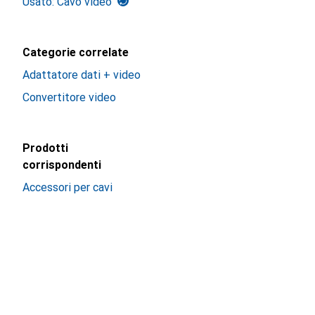
Usato: Cavo video
Categorie correlate
Adattatore dati + video
Convertitore video
Prodotti
corrispondenti
Accessori per cavi