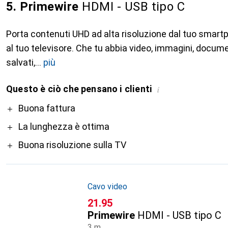
5. Primewire
HDMI - USB tipo C
Porta contenuti UHD ad alta risoluzione dal tuo smart
al tuo televisore. Che tu abbia video, immagini, docum
salvati,
più
Questo è ciò che pensano i clienti
i
Pro
Buona fattura
La lunghezza è ottima
Buona risoluzione sulla TV
Cavo video
CHF
21.95
Primewire
HDMI - USB tipo C
3 m