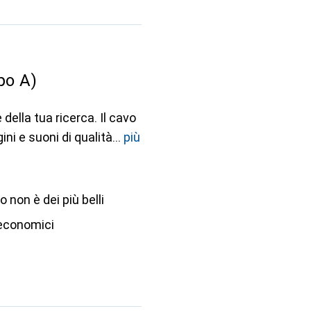
po A)
 della tua ricerca. Il cavo
ni e suoni di qualità
più
o non è dei più belli
 economici