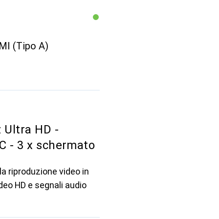
MI (Tipo A)
 Ultra HD -
C - 3 x schermato
a riproduzione video in
ideo HD e segnali audio