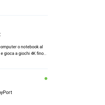
t
o computer o notebook al
 e gioca a giochi 4K fino
ayPort