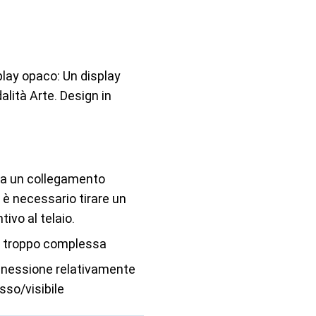
play opaco: Un display
dalità Arte. Design in
zza un collegamento
, è necessario tirare un
ivo al telaio.
 troppo complessa
nnessione relativamente
sso/visibile