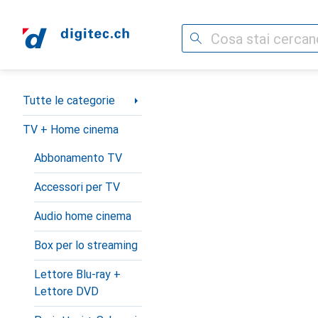
Cerca
Categoria Navigazione
Tutte le categorie
TV + Home cinema
Abbonamento TV
Accessori per TV
Audio home cinema
Box per lo streaming
Lettore Blu-ray +
Lettore DVD