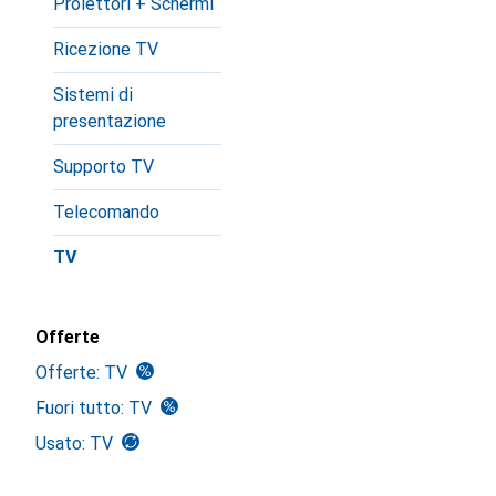
Proiettori + Schermi
Ricezione TV
Sistemi di
presentazione
Supporto TV
Telecomando
TV
Offerte
Offerte: TV
Fuori tutto: TV
Usato: TV