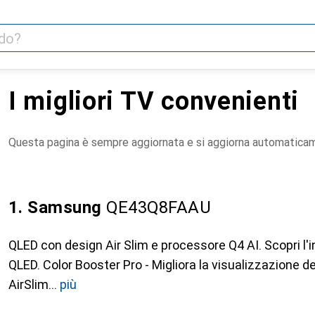
I migliori TV convenienti
Questa pagina è sempre aggiornata e si aggiorna automatica
1. Samsung
QE43Q8FAAU
QLED con design Air Slim e processore Q4 AI. Scopri l'in
QLED. Color Booster Pro - Migliora la visualizzazione dei 
AirSlim
più