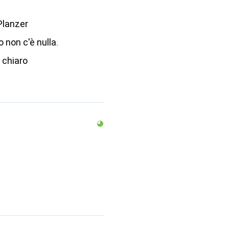
lanzer
non c'è nulla.
 chiaro