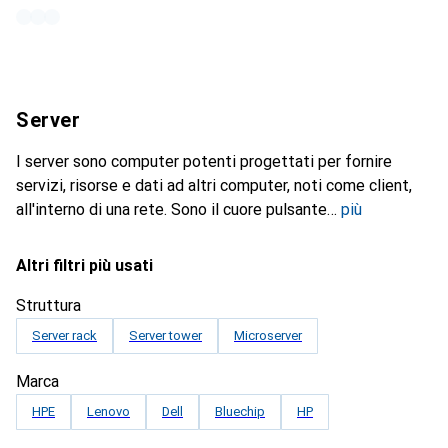
Server
I server sono computer potenti progettati per fornire
servizi, risorse e dati ad altri computer, noti come client,
all'interno di una rete. Sono il cuore pulsante
più
Altri filtri più usati
Struttura
Server rack
Server tower
Microserver
Marca
HPE
Lenovo
Dell
Bluechip
HP