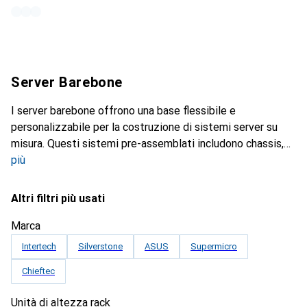
Server Barebone
I server barebone offrono una base flessibile e
personalizzabile per la costruzione di sistemi server su
misura. Questi sistemi pre-assemblati includono chassis,
più
Altri filtri più usati
Marca
Intertech
Silverstone
ASUS
Supermicro
Chieftec
Unità di altezza rack