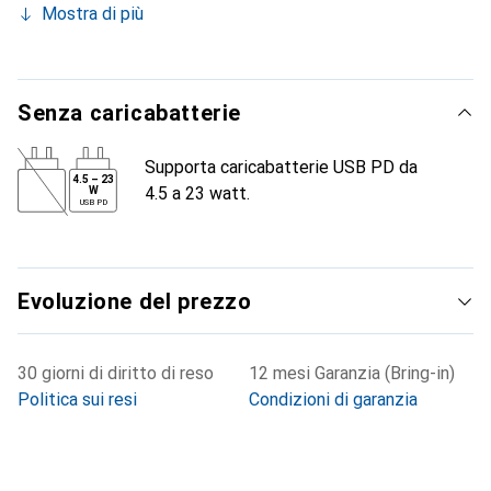
Mostra di più
Senza caricabatterie
Supporta caricabatterie USB PD da
4.5
–
23
4.5 a 23 watt.
W
USB PD
Evoluzione del prezzo
30 giorni di diritto di reso
12 mesi Garanzia (Bring-in)
Politica sui resi
Condizioni di garanzia