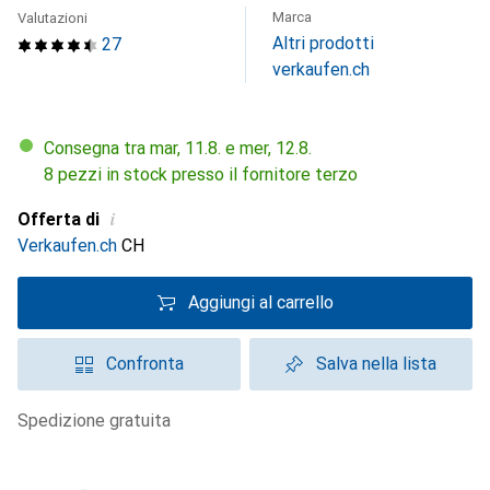
Marca
Valutazioni
Altri prodotti
27
verkaufen.ch
Consegna tra mar, 11.8. e mer, 12.8.
8 pezzi in stock presso il fornitore terzo
i
Offerta di
Verkaufen.ch
CH
Aggiungi al carrello
Confronta
Salva nella lista
spedizione gratuita