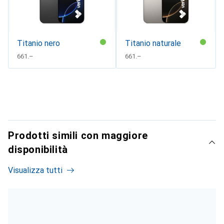
Titanio nero
Titanio naturale
CHF
661.–
CHF
661.–
Prodotti simili con maggiore
disponibilità
Visualizza tutti