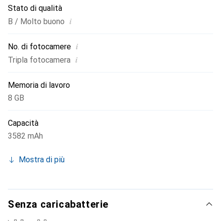
Stato di qualità
i
B / Molto buono
i
No. di fotocamere
i
Tripla fotocamera
Memoria di lavoro
8 GB
Capacità
3582 mAh
Mostra di più
Senza caricabatterie