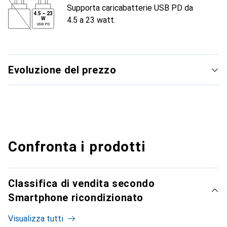
Supporta caricabatterie USB PD da
4.5
–
23
4.5 a 23 watt.
W
USB PD
Evoluzione del prezzo
Confronta i prodotti
Classifica di vendita secondo
Smartphone ricondizionato
Visualizza tutti