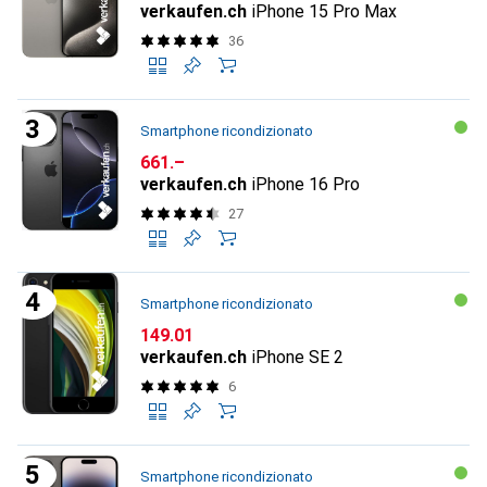
verkaufen.ch
iPhone 15 Pro Max
36
Smartphone ricondizionato
CHF
661.–
verkaufen.ch
iPhone 16 Pro
27
Smartphone ricondizionato
CHF
149.01
verkaufen.ch
iPhone SE 2
6
Smartphone ricondizionato