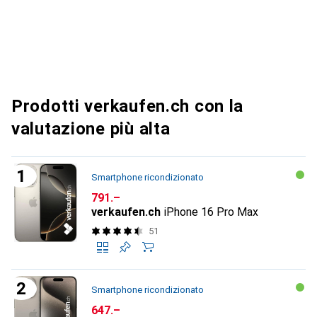
Prodotti verkaufen.ch con la
valutazione più alta
Smartphone ricondizionato
CHF
791.–
verkaufen.ch
iPhone 16 Pro Max
51
Smartphone ricondizionato
CHF
647.–