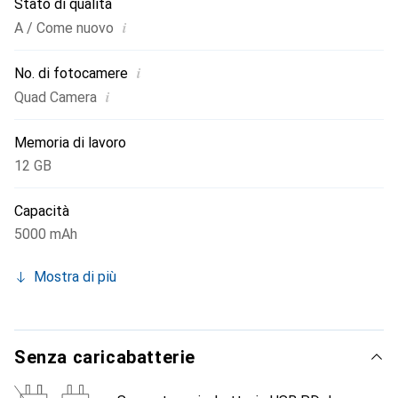
Stato di qualità
i
A / Come nuovo
i
No. di fotocamere
i
Quad Camera
Memoria di lavoro
12 GB
Capacità
5000 mAh
Mostra di più
Senza caricabatterie