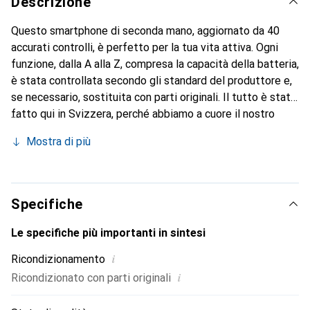
Descrizione
Questo smartphone di seconda mano, aggiornato da 40
accurati controlli, è perfetto per la tua vita attiva. Ogni
funzione, dalla A alla Z, compresa la capacità della batteria,
è stata controllata secondo gli standard del produttore e,
se necessario, sostituita con parti originali. Il tutto è stato
fatto qui in Svizzera, perché abbiamo a cuore il nostro
pianeta. E la batteria? Ha sempre almeno l'85% di energia
Mostra di più
in stock.
Specifiche
Le specifiche più importanti in sintesi
i
Ricondizionamento
i
Ricondizionato con parti originali