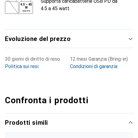
Supporta caricabatterie USB PD da
4.5
–
45
4.5 a 45 watt.
W
USB PD
Evoluzione del prezzo
30 giorni di diritto di reso
12 mesi Garanzia (Bring-in)
Politica sui resi
Condizioni di garanzia
Confronta i prodotti
Prodotti simili