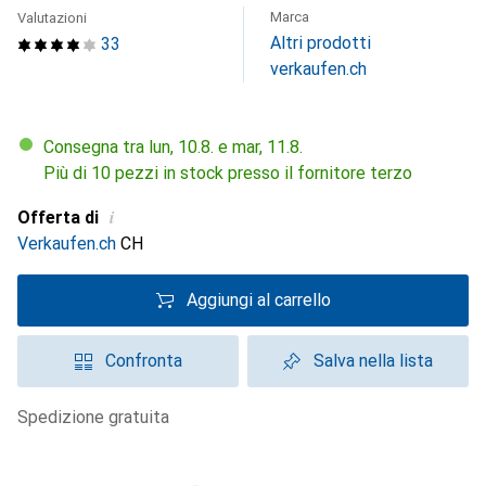
Marca
Valutazioni
Altri prodotti
33
verkaufen.ch
Consegna tra lun, 10.8. e mar, 11.8.
Più di 10 pezzi in stock presso il fornitore terzo
i
Offerta di
Verkaufen.ch
CH
Aggiungi al carrello
Confronta
Salva nella lista
spedizione gratuita