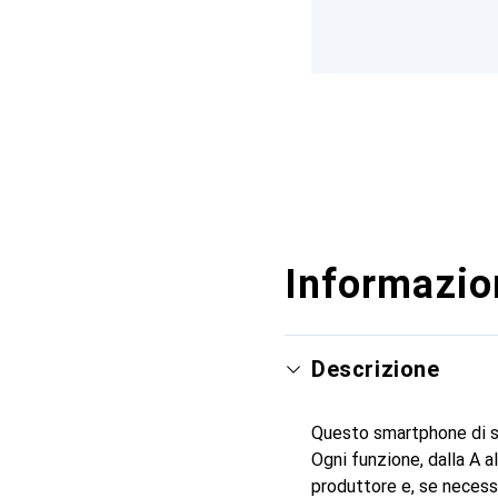
Informazion
Descrizione
Questo smartphone di sec
Ogni funzione, dalla A a
produttore e, se necessar