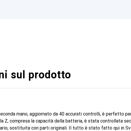
i sul prodotto
onda mano, aggiornato da 40 accurati controlli, è perfetto per l
lla Z, compresa la capacità della batteria, è stata controllata se
io, sostituita con parti originali. Il tutto è stato fatto qui in S