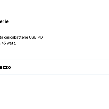
erie
ta caricabatterie USB PD
a 45 watt.
rezzo