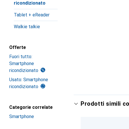
ricondizionato
Tablet + eReader
Walkie talkie
Offerte
Fuori tutto:
Smartphone
ricondizionato
Usato: Smartphone
ricondizionato
Prodotti simili c
Categorie correlate
Smartphone