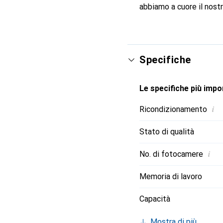
abbiamo a cuore il nostr
Specifiche
Le specifiche più impor
i
Ricondizionamento
Stato di qualità
i
No. di fotocamere
Memoria di lavoro
Capacità
Mostra di più