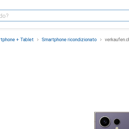
tphone + Tablet
Smartphone ricondizionato
verkaufen.c