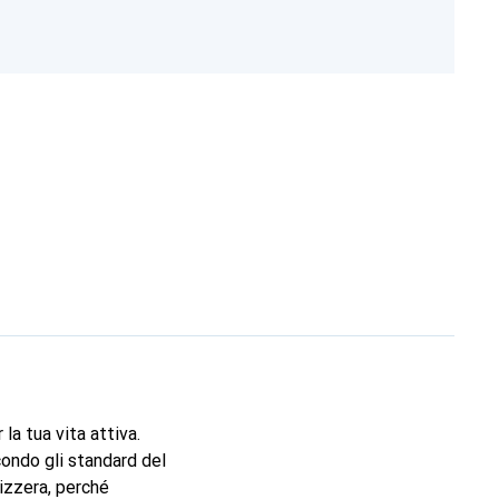
a tua vita attiva.
condo gli standard del
vizzera, perché