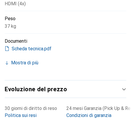
HDMI (4x)
Peso
37 kg
Documenti
Scheda tecnica.pdf
Mostra di più
Evoluzione del prezzo
30 giorni di diritto di reso
24 mesi Garanzia (Pick Up & Re
Politica sui resi
Condizioni di garanzia