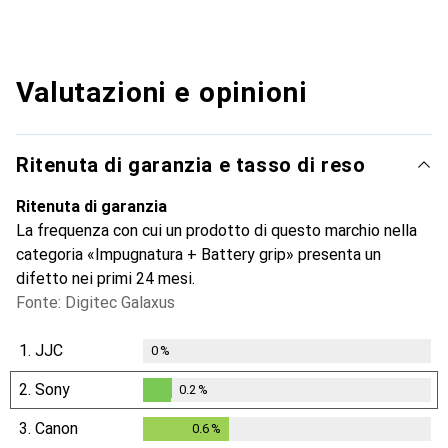
Valutazioni e opinioni
Ritenuta di garanzia e tasso di reso
Ritenuta di garanzia
La frequenza con cui un prodotto di questo marchio nella
categoria «Impugnatura + Battery grip» presenta un
difetto nei primi 24 mesi.
Fonte: Digitec Galaxus
1.
JJC
0
%
2.
Sony
0.2
%
0.2
%
3.
Canon
0.6
%
0.6
%