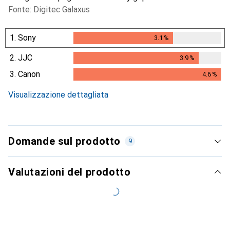
Fonte: Digitec Galaxus
1.
Sony
3.1
%
3.1
%
2.
JJC
3.9
%
3.9
%
3.
Canon
4.6
%
4.6
%
Visualizzazione dettagliata
Domande sul prodotto
9
Valutazioni del prodotto