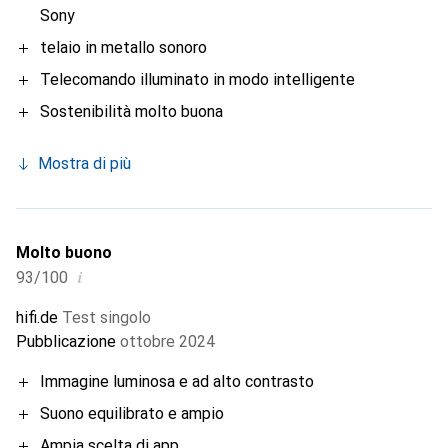
Sony
telaio in metallo sonoro
Telecomando illuminato in modo intelligente
Sostenibilità molto buona
Mostra di più
Molto buono
i
93/100
hifi.de
Test singolo
Pubblicazione
ottobre 2024
Immagine luminosa e ad alto contrasto
Suono equilibrato e ampio
Ampia scelta di app