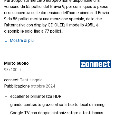
Purtroppo sul mercato europeo non è disponibile una
versione da 65 pollici del Bravia 9, per cui in questo paese
ci si concentra sulle dimensioni dell'home cinema. Il Bravia
9 da 85 pollici merita una menzione speciale, dato che
l'alternativa con display QD OLED, il modello A95L, è
disponibile solo fino a 77 pollici...
Mostra di più
Molto buono
i
93/100
connect
Test singolo
Pubblicazione
ottobre 2024
eccellente brillantezza HDR
grande contrasto grazie al sofisticato local dimming
Google TV con doppio sintonizzatore e tanti bonus