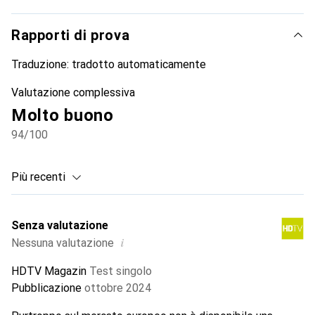
Rapporti di prova
Traduzione:
tradotto automaticamente
Valutazione complessiva
Molto buono
94
/100
Più recenti
Senza valutazione
i
Nessuna valutazione
HDTV Magazin
Test singolo
Pubblicazione
ottobre 2024