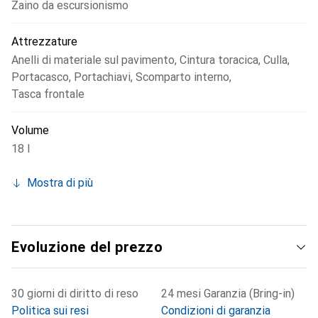
Zaino da escursionismo
Attrezzature
Anelli di materiale sul pavimento
,
Cintura toracica
,
Culla
,
Portacasco
,
Portachiavi
,
Scomparto interno
,
Tasca frontale
Volume
18 l
Mostra di più
Evoluzione del prezzo
30 giorni di diritto di reso
24 mesi Garanzia (Bring-in)
Politica sui resi
Condizioni di garanzia