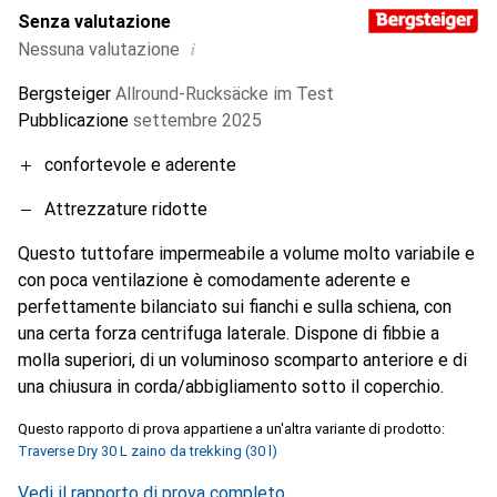
Senza valutazione
i
Nessuna valutazione
Bergsteiger
Allround-Rucksäcke im Test
Pubblicazione
settembre 2025
confortevole e aderente
Attrezzature ridotte
Questo tuttofare impermeabile a volume molto variabile e
con poca ventilazione è comodamente aderente e
perfettamente bilanciato sui fianchi e sulla schiena, con
una certa forza centrifuga laterale. Dispone di fibbie a
molla superiori, di un voluminoso scomparto anteriore e di
una chiusura in corda/abbigliamento sotto il coperchio.
Questo rapporto di prova appartiene a un'altra variante di prodotto:
Traverse Dry 30 L zaino da trekking (30 l)
Vedi il rapporto di prova completo