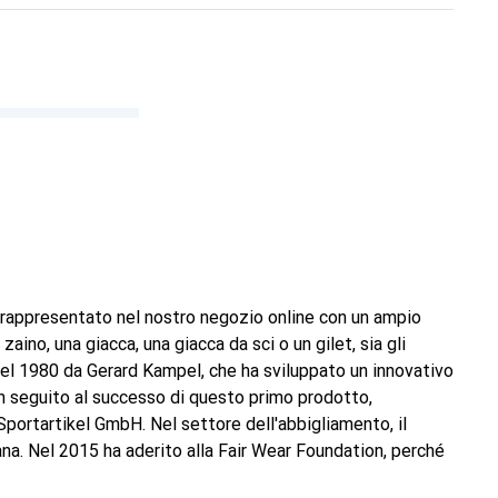
, rappresentato nel nostro negozio online con un ampio
aino, una giacca, una giacca da sci o un gilet, sia gli
nel 1980 da Gerard Kampel, che ha sviluppato un innovativo
 In seguito al successo di questo primo prodotto,
ortartikel GmbH. Nel settore dell'abbigliamento, il
ana. Nel 2015 ha aderito alla Fair Wear Foundation, perché