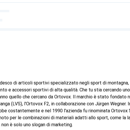
esco di articoli sportivi specializzato negli sport di montagna
o e accessori sportivi di alta qualità. Che tu stia cercando uno z
anno quello che cercano da Ortovox. Il marchio è stato fondato 
alanga (LVS), l'Ortovox F2, in collaborazione con Jürgen Wegner.
bbe costantemente e nel 1990 l'azienda fu rinominata Ortovox Sp
oto per le combinazioni di materiali adatti allo sport, come la l
à non è solo uno slogan di marketing.