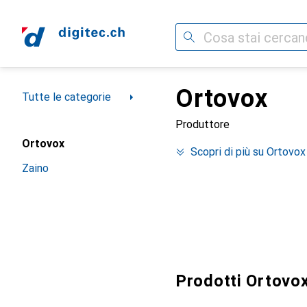
Cerca
Ortovox
Categoria Navigazione
Tutte le categorie
Produttore
Ortovox
Scopri di più su Ortovox
Zaino
Prodotti Ortovox