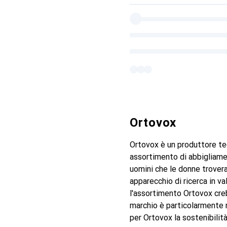
Ortovox
Ortovox è un produttore ted
assortimento di abbigliament
uomini che le donne trover
apparecchio di ricerca in v
l'assortimento Ortovox cre
marchio è particolarmente n
per Ortovox la sostenibilit