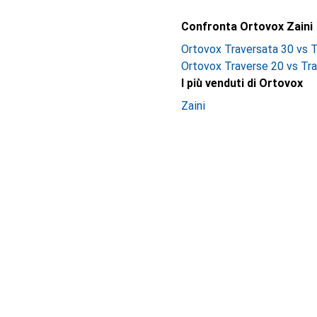
Confronta Ortovox Zaini
Ortovox Traversata 30 vs 
Ortovox Traverse 20 vs Tr
I più venduti di Ortovox
Zaini