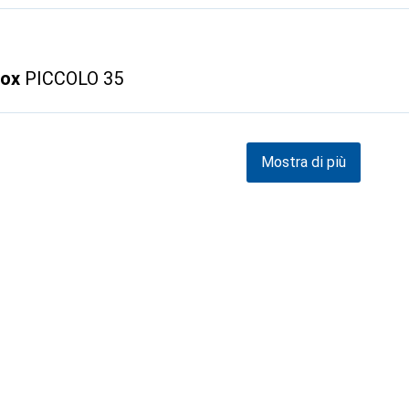
vox
PICCOLO 35
Mostra di più