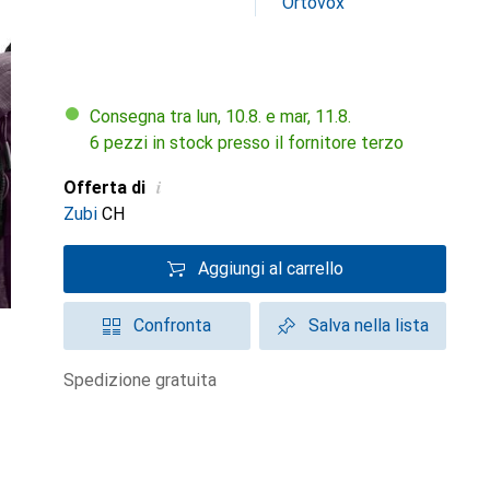
Ortovox
Consegna tra lun, 10.8. e mar, 11.8.
6 pezzi in stock presso il fornitore terzo
i
Offerta di
Zubi
CH
Aggiungi al carrello
Confronta
Salva nella lista
spedizione gratuita