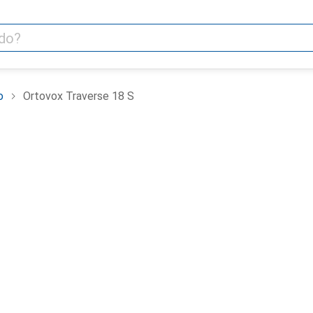
o
Ortovox Traverse 18 S