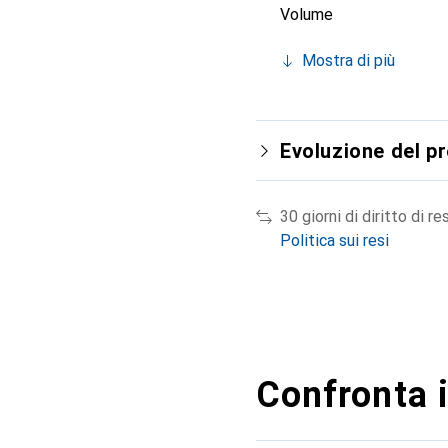
Volume
Mostra di più
Evoluzione del p
30 giorni di diritto di re
Politica sui resi
Confronta i