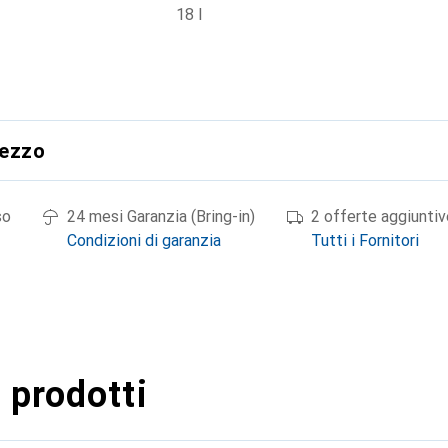
18 l
rezzo
so
24 mesi Garanzia (Bring-in)
2 offerte aggiuntiv
Condizioni di garanzia
Tutti i Fornitori
 prodotti