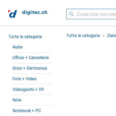
Cerca
Categoria Navigazione
Tutte le categorie
Zain
Tutte le categorie
Audio
Ufficio + Cancelleria
Droni + Elettronica
Foto + Video
Videogiochi + VR
Rete
Notebook + PC