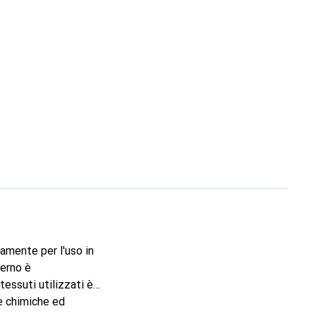
amente per l'uso in
terno è
tessuti utilizzati è
e chimiche ed