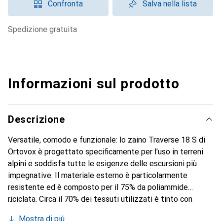
Confronta
Salva nella lista
spedizione gratuita
Informazioni sul prodotto
Descrizione
Versatile, comodo e funzionale: lo zaino Traverse 18 S di
Ortovox è progettato specificamente per l'uso in terreni
alpini e soddisfa tutte le esigenze delle escursioni più
impegnative. Il materiale esterno è particolarmente
resistente ed è composto per il 75% da poliammide
riciclata. Circa il 70% dei tessuti utilizzati è tinto con
processo a filamento o non tinto, riducendo così il
Mostra di più