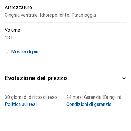
Attrezzature
Cinghia ventrale
,
Idrorepellente
,
Parapioggia
Volume
18 l
Mostra di più
Evoluzione del prezzo
30 giorni di diritto di reso
24 mesi Garanzia (Bring-in)
Politica sui resi
Condizioni di garanzia