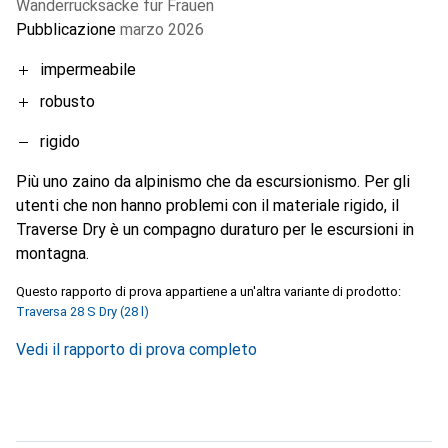
Wanderrucksäcke für Frauen
Pubblicazione
marzo 2026
impermeabile
robusto
rigido
Più uno zaino da alpinismo che da escursionismo. Per gli
utenti che non hanno problemi con il materiale rigido, il
Traverse Dry è un compagno duraturo per le escursioni in
montagna.
Questo rapporto di prova appartiene a un'altra variante di prodotto:
Traversa 28 S Dry (28 l)
Vedi il rapporto di prova completo