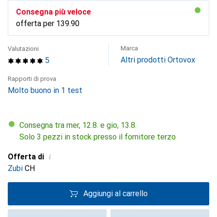
Consegna più veloce
offerta per
CHF
139.90
Marca
Valutazioni
Altri prodotti Ortovox
5
Rapporti di prova
Molto buono in 1 test
Consegna tra mer, 12.8. e gio, 13.8.
Solo 3 pezzi in stock presso il fornitore terzo
i
Offerta di
Zubi
CH
Aggiungi al carrello