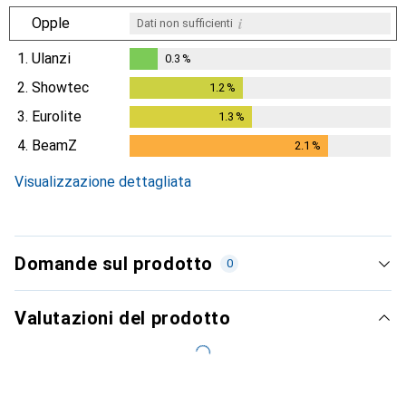
i
Opple
Dati non sufficienti
1.
Ulanzi
0.3
%
0.3
%
2.
Showtec
1.2
%
1.2
%
3.
Eurolite
1.3
%
1.3
%
4.
BeamZ
2.1
%
2.1
%
Visualizzazione dettagliata
Domande sul prodotto
0
Valutazioni del prodotto