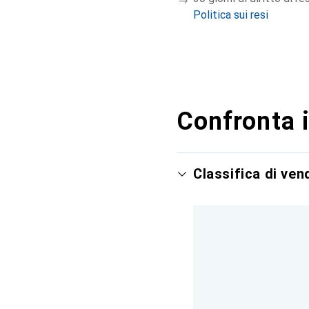
Politica sui resi
Confronta i
Classifica di ve