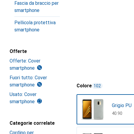
Fascia da braccio per
smartphone
Pellicola protettiva
smartphone
Offerte
Offerte: Cover
smartphone
Fuori tutto: Cover
smartphone
Colore
102
Usato: Cover
smartphone
Grigio PU
CHF
40.90
Categorie correlate
Cordino per