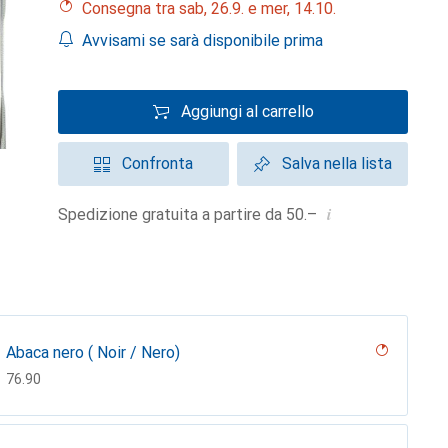
Consegna tra sab, 26.9. e mer, 14.10.
Avvisami se sarà disponibile prima
Aggiungi al carrello
Confronta
Salva nella lista
i
Spedizione gratuita a partire da 50.–
Abaca nero ( Noir / Nero)
CHF
76.90