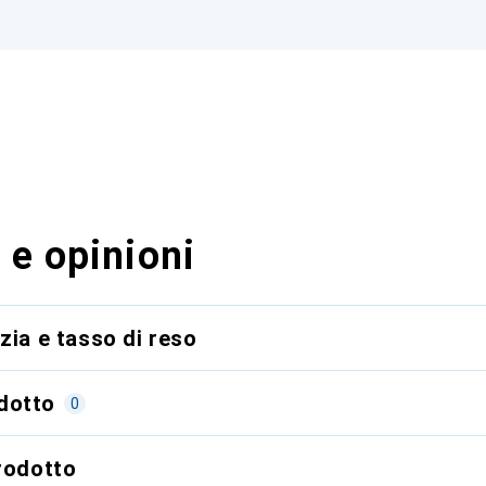
 e opinioni
zia e tasso di reso
dotto
0
prodotto