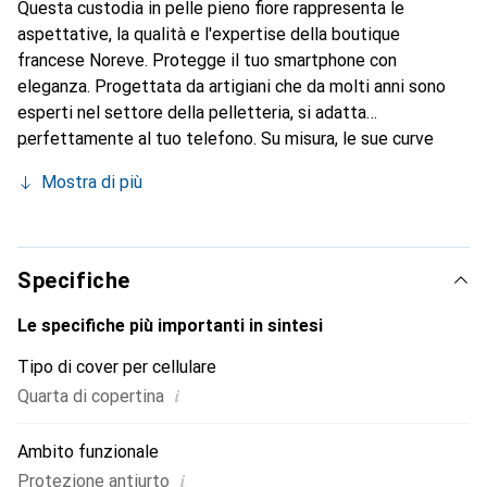
Questa custodia in pelle pieno fiore rappresenta le
aspettative, la qualità e l'expertise della boutique
francese Noreve. Protegge il tuo smartphone con
eleganza. Progettata da artigiani che da molti anni sono
esperti nel settore della pelletteria, si adatta
perfettamente al tuo telefono. Su misura, le sue curve
raffinate le conferiscono una vera seconda pelle. Diventa
Mostra di più
un accessorio elegante e indispensabile per il tuo
smartphone. Riconosciuto a livello internazionale per i suoi
prodotti di alta qualità, il marchio Noreve è una scelta
sicura per una clientela esigente.
Specifiche
Le specifiche più importanti in sintesi
Tipo di cover per cellulare
i
Quarta di copertina
Ambito funzionale
i
Protezione antiurto