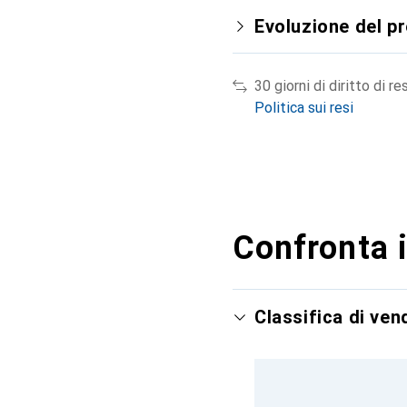
Evoluzione del p
30 giorni di diritto di re
Politica sui resi
Confronta i
Classifica di ve