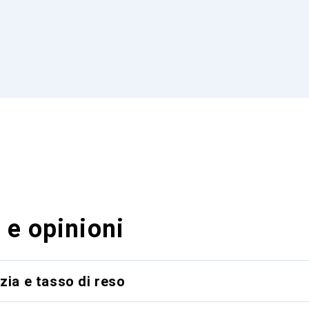
 e opinioni
zia e tasso di reso