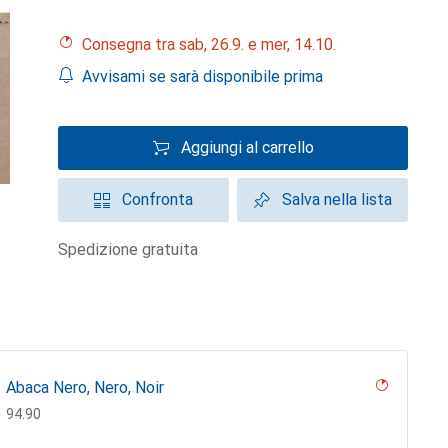
Consegna tra sab, 26.9. e mer, 14.10.
Avvisami se sarà disponibile prima
Aggiungi al carrello
Confronta
Salva nella lista
spedizione gratuita
Abaca Nero, Nero, Noir
CHF
94.90