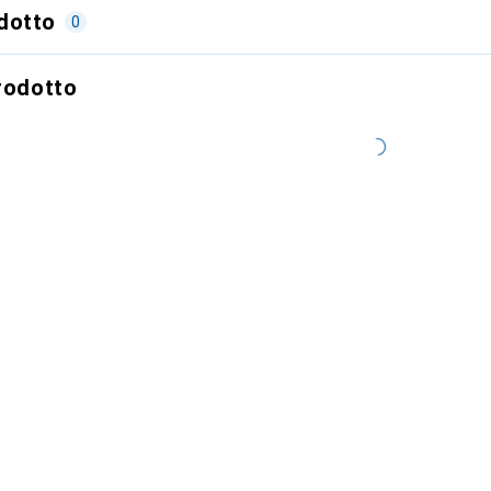
dotto
0
prodotto