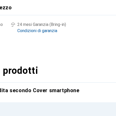
rezzo
so
24 mesi Garanzia (Bring-in)
Condizioni di garanzia
 prodotti
ndita secondo Cover smartphone