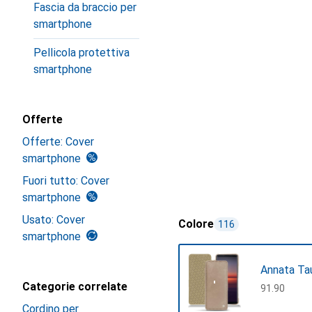
Fascia da braccio per
smartphone
Pellicola protettiva
smartphone
Offerte
Offerte: Cover
smartphone
Fuori tutto: Cover
smartphone
Usato: Cover
Colore
116
smartphone
Annata Ta
Categorie correlate
CHF
91.90
Cordino per