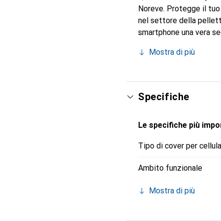
Noreve. Protegge il tuo
nel settore della pellet
smartphone una vera sec
Riconosciuto a livello in
Mostra di più
per una clientela esigen
Specifiche
Le specifiche più impor
Tipo di cover per cellul
Ambito funzionale
Mostra di più