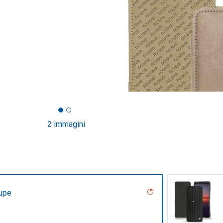
2 immagini
upe