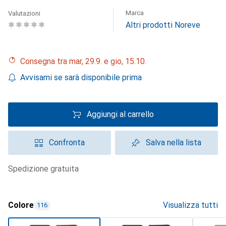
Marca
Valutazioni
Altri prodotti Noreve
Consegna tra mar, 29.9. e gio, 15.10.
Avvisami se sarà disponibile prima
Aggiungi al carrello
Confronta
Salva nella lista
spedizione gratuita
Colore
Visualizza tutti
116