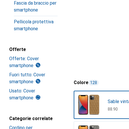
Fascia da braccio per
smartphone
Pellicola protettiva
smartphone
Offerte
Offerte: Cover
smartphone
Fuori tutto: Cover
smartphone
Colore
128
Usato: Cover
smartphone
Sable vint
CHF
88.90
Categorie correlate
Cordino per