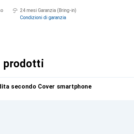
so
24 mesi Garanzia (Bring-in)
Condizioni di garanzia
 prodotti
ndita secondo Cover smartphone