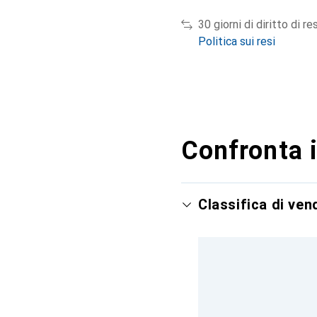
30 giorni di diritto di re
Politica sui resi
Confronta i
Classifica di ve