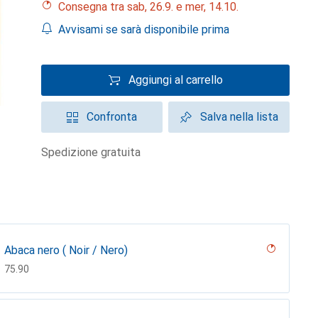
Consegna tra sab, 26.9. e mer, 14.10.
Avvisami se sarà disponibile prima
Aggiungi al carrello
Confronta
Salva nella lista
spedizione gratuita
Abaca nero ( Noir / Nero)
CHF
75.90