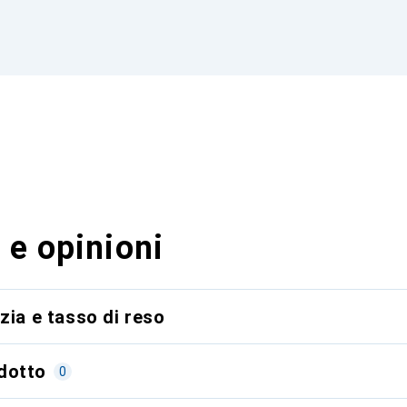
 e opinioni
zia e tasso di reso
dotto
0