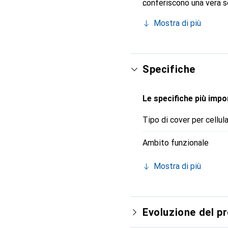
conferiscono una vera s
Riconosciuto a livello in
Mostra di più
per una clientela esigen
Specifiche
Le specifiche più impor
Tipo di cover per cellul
Ambito funzionale
Mostra di più
Evoluzione del p