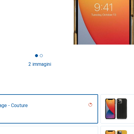
2 immagini
age - Couture