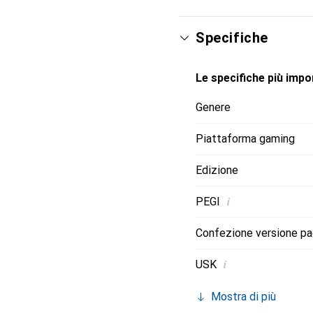
Specifiche
Le specifiche più impor
Genere
Piattaforma gaming
Edizione
i
PEGI
Confezione versione p
i
USK
Mostra di più