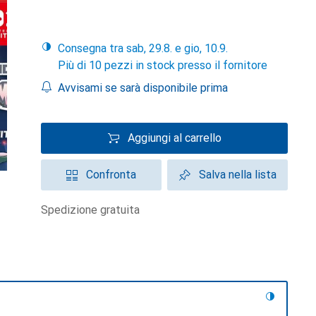
Consegna tra sab, 29.8. e gio, 10.9.
Più di 10 pezzi in stock presso il fornitore
Avvisami se sarà disponibile prima
Aggiungi al carrello
Confronta
Salva nella lista
spedizione gratuita