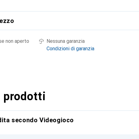
rezzo
 se non aperto
Nessuna garanzia
Condizioni di garanzia
 prodotti
ndita secondo Videogioco