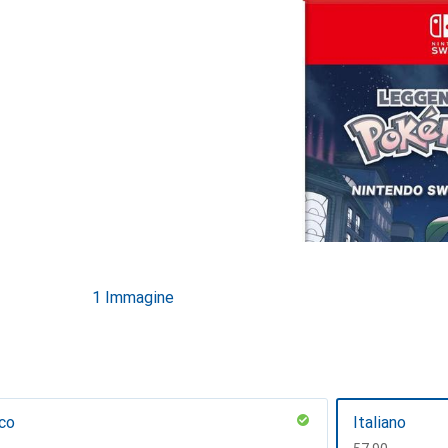
1 Immagine
sco
Italiano