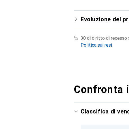
Evoluzione del p
30 di diritto di recesso
Politica sui resi
Confronta i
Classifica di ve