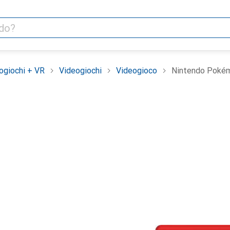
ogiochi + VR
Videogiochi
Videogioco
Nintendo Poké