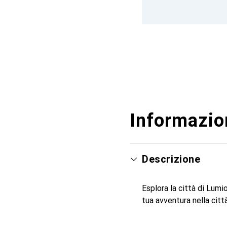
Informazion
Descrizione
Esplora la città di Lum
tua avventura nella citt