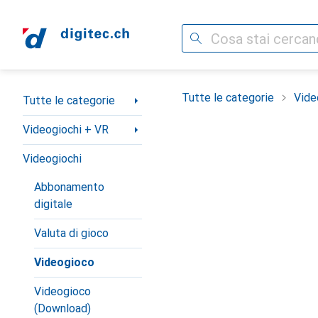
Cerca
Categoria Navigazione
Tutte le categorie
Vide
Tutte le categorie
Videogiochi + VR
Videogiochi
Abbonamento
digitale
Valuta di gioco
Videogioco
Videogioco
(Download)