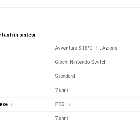
tanti in sintesi
i
Avventura & RPG
,
Azione
Giochi Nintendo Switch
Standard
7 anni
i
i
aese
PEGI
7 anni