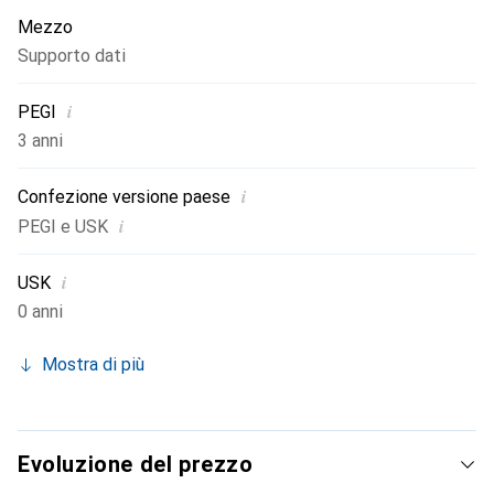
Mezzo
Supporto dati
i
PEGI
3 anni
i
Confezione versione paese
i
PEGI e USK
i
USK
0 anni
Mostra di più
Evoluzione del prezzo