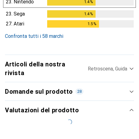
23.
Nintendo
1.4
%
1.4
%
23.
Sega
1.4
%
1.4
%
27.
Atari
1.5
%
1.5
%
Confronta tutti i 58 marchi
Articoli della nostra
Retroscena, Guida
rivista
Domande sul prodotto
28
Valutazioni del prodotto