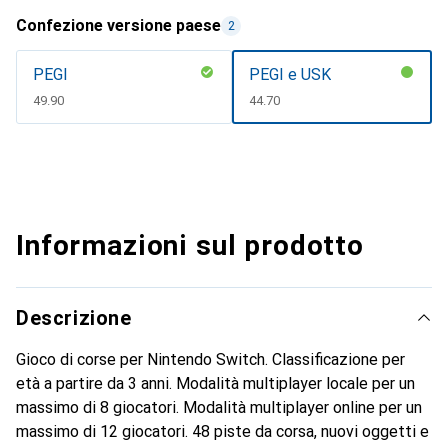
Confezione versione paese
2
PEGI
PEGI e USK
CHF
49.90
CHF
44.70
Informazioni sul prodotto
Descrizione
Gioco di corse per Nintendo Switch. Classificazione per
età a partire da 3 anni. Modalità multiplayer locale per un
massimo di 8 giocatori. Modalità multiplayer online per un
massimo di 12 giocatori. 48 piste da corsa, nuovi oggetti e