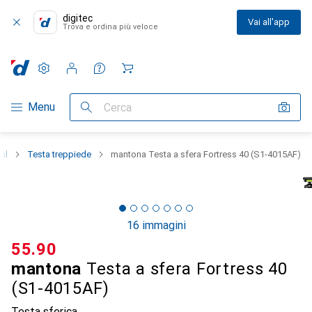
digitec
Vai all'app
Trova e ordina più veloce
Impostazioni
Conto cliente
Liste di confronto
Liste dei desideri
Carrello
Categoria Navigazione
Menu
Cerca
al
Testa treppiede
mantona Testa a sfera Fortress 40 (S1-4015AF)
16 immagini
CHF
55.90
mantona
Testa a sfera Fortress 40
(S1-4015AF)
Testa sferica