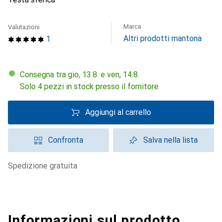
Marca
Valutazioni
Altri prodotti mantona
1
Consegna tra gio, 13.8. e ven, 14.8.
Solo 4 pezzi in stock presso il fornitore
Aggiungi al carrello
Confronta
Salva nella lista
spedizione gratuita
Informazioni sul prodotto