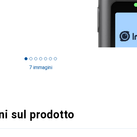
7 immagini
i sul prodotto