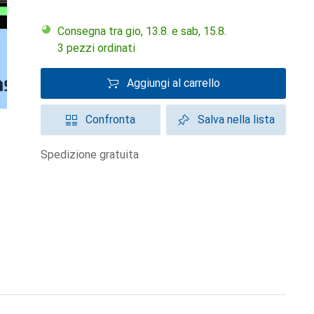
Consegna tra gio, 13.8. e sab, 15.8.
3 pezzi ordinati
Aggiungi al carrello
Confronta
Salva nella lista
spedizione gratuita