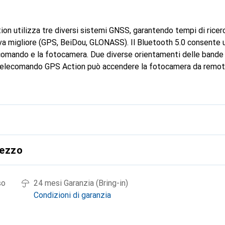
on utilizza tre diversi sistemi GNSS, garantendo tempi di ricerc
a migliore (GPS, BeiDou, GLONASS). Il Bluetooth 5.0 consente 
ecomando e la fotocamera. Due diverse orientamenti delle bande r
Il telecomando GPS Action può accendere la fotocamera da remo
rezzo
so
24 mesi Garanzia (Bring-in)
Condizioni di garanzia