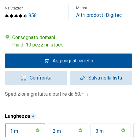
Marca
Valutazioni
Altri prodotti Digitec
958
Consegnato domani
Più di 10 pezzi in stock
Aggiungi al carrello
Confronta
Salva nella lista
i
Spedizione gratuita a partire da 50.–
Lunghezza
4
1 m
2 m
3 m