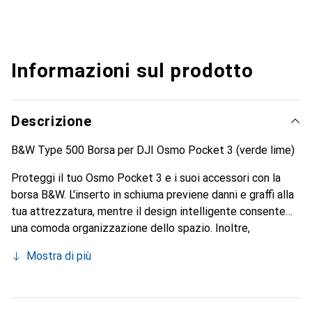
Informazioni sul prodotto
Descrizione
B&W Type 500 Borsa per DJI Osmo Pocket 3 (verde lime)
Proteggi il tuo Osmo Pocket 3 e i suoi accessori con la
borsa B&W. L'inserto in schiuma previene danni e graffi alla
tua attrezzatura, mentre il design intelligente consente
una comoda organizzazione dello spazio. Inoltre,
garantisce un trasporto sicuro della tua attrezzatura ed è
Mostra di più
impermeabile e resistente alla polvere secondo lo
standard IP67.