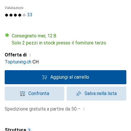
Valutazioni
33
Consegnato mer, 12.8.
Solo 2 pezzi in stock presso il fornitore terzo
i
Offerta di
Toptuning.ch
CH
Aggiungi al carrello
Confronta
Salva nella lista
i
Spedizione gratuita a partire da 50.–
Struttura
9