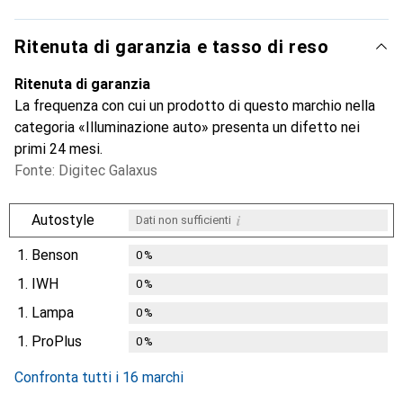
Ritenuta di garanzia e tasso di reso
Ritenuta di garanzia
La frequenza con cui un prodotto di questo marchio nella
categoria «Illuminazione auto» presenta un difetto nei
primi 24 mesi.
Fonte: Digitec Galaxus
i
Autostyle
Dati non sufficienti
1.
Benson
0
%
1.
IWH
0
%
1.
Lampa
0
%
1.
ProPlus
0
%
Confronta tutti i 16 marchi