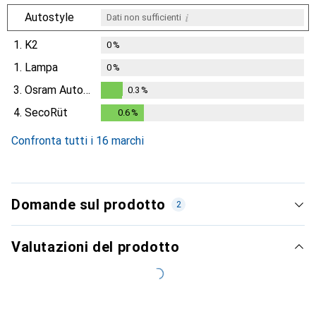
i
Autostyle
Dati non sufficienti
1.
K2
0
%
1.
Lampa
0
%
3.
Osram Automotive
0.3
%
0.3
%
4.
SecoRüt
0.6
%
0.6
%
Confronta tutti i 16 marchi
Domande sul prodotto
2
Valutazioni del prodotto