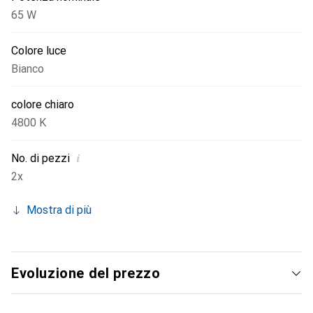
65 W
Colore luce
Bianco
colore chiaro
4800 K
i
No. di pezzi
2x
Mostra di più
Evoluzione del prezzo