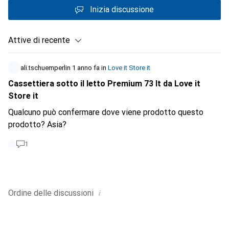
Inizia discussione
Attive di recente
ali.tschuemperlin
1 anno fa
in
Love it Store it
Cassettiera sotto il letto Premium 73 lt da Love it
Store it
Qualcuno può confermare dove viene prodotto questo
prodotto? Asia?
1
i
Ordine delle
discussioni