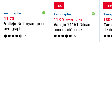
−6%
−15
Aérographe
Aérographe
Aéro
CHF
11.70
CHF
CHF
11.90
CHF
180.
avant
12.70
Vallejo
Nettoyant pour
Vallejo
71161 Diluant
Tam
aérographe
pour modélisme
de d
ferroviaire 1 pce
7
5