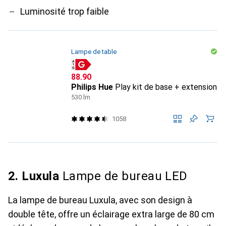
Luminosité trop faible
Lampe de table
CHF
88.90
Philips Hue
Play kit de base + extension
530 lm
1058
2. Luxula
Lampe de bureau LED
La lampe de bureau Luxula, avec son design à
double tête, offre un éclairage extra large de 80 cm