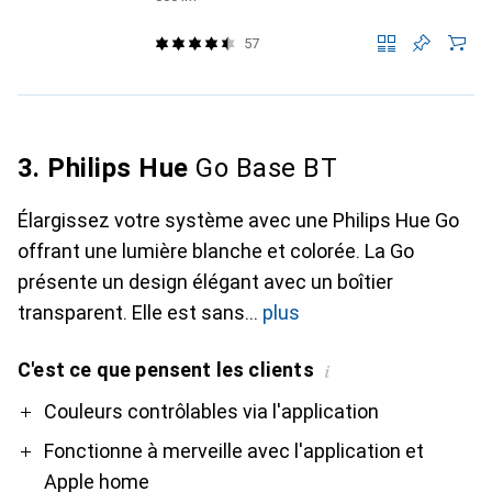
57
3. Philips Hue
Go Base BT
Élargissez votre système avec une Philips Hue Go
offrant une lumière blanche et colorée. La Go
présente un design élégant avec un boîtier
transparent. Elle est sans
plus
C'est ce que pensent les clients
i
Pro
Contre
Couleurs contrôlables via l'application
Fonctionne à merveille avec l'application et
Apple home