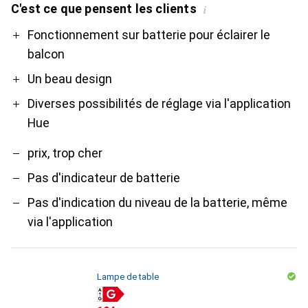
C'est ce que pensent les clients
i
Pro
Contre
Fonctionnement sur batterie pour éclairer le
balcon
Un beau design
Diverses possibilités de réglage via l'application
Hue
prix, trop cher
Pas d'indicateur de batterie
Pas d'indication du niveau de la batterie, même
via l'application
Lampe de table