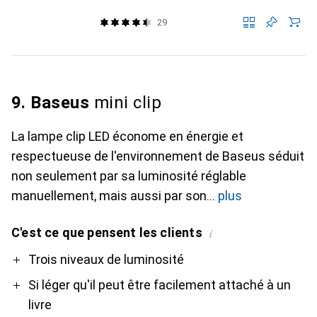
29
9. Baseus
mini clip
La lampe clip LED économe en énergie et
respectueuse de l'environnement de Baseus séduit
non seulement par sa luminosité réglable
manuellement, mais aussi par son
plus
C'est ce que pensent les clients
i
Pro
Contre
Trois niveaux de luminosité
Si léger qu'il peut être facilement attaché à un
livre