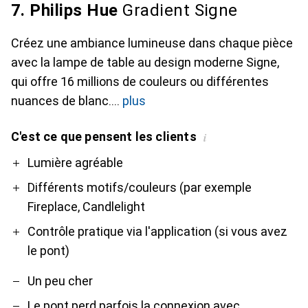
7. Philips Hue
Gradient Signe
Créez une ambiance lumineuse dans chaque pièce
avec la lampe de table au design moderne Signe,
qui offre 16 millions de couleurs ou différentes
nuances de blanc.
plus
C'est ce que pensent les clients
i
Pro
Contre
Lumière agréable
Différents motifs/couleurs (par exemple
Fireplace, Candlelight
Contrôle pratique via l'application (si vous avez
le pont)
Un peu cher
Le pont perd parfois la connexion avec