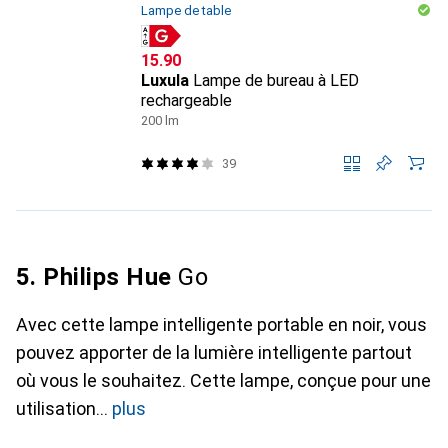
Lampe de table
CHF
15.90
Luxula
Lampe de bureau à LED
rechargeable
200 lm
39
5. Philips Hue
Go
Avec cette lampe intelligente portable en noir, vous
pouvez apporter de la lumière intelligente partout
où vous le souhaitez. Cette lampe, conçue pour une
utilisation
plus