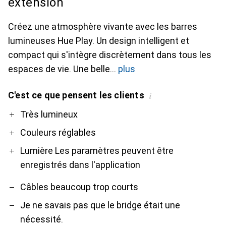
extension
Créez une atmosphère vivante avec les barres
lumineuses Hue Play. Un design intelligent et
compact qui s'intègre discrètement dans tous les
espaces de vie. Une belle
plus
C'est ce que pensent les clients
i
Pro
Contre
Très lumineux
Couleurs réglables
Lumière Les paramètres peuvent être
enregistrés dans l'application
Câbles beaucoup trop courts
Je ne savais pas que le bridge était une
nécessité.