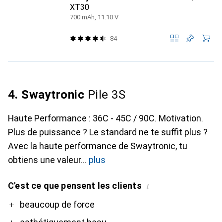
XT30
700 mAh, 11.10 V
84
4. Swaytronic
Pile 3S
Haute Performance : 36C - 45C / 90C. Motivation.
Plus de puissance ? Le standard ne te suffit plus ?
Avec la haute performance de Swaytronic, tu
obtiens une valeur
plus
C'est ce que pensent les clients
i
Pro
beaucoup de force