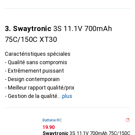
3. Swaytronic
3S 11.1V 700mAh
75C/150C XT30
Caractéristiques spéciales
- Qualité sans compromis
- Extrêmement puissant
- Design contemporain
- Meilleur rapport qualité/prix
- Gestion de la qualité
plus
Batterie RC
CHF
19.90
Swaytronic
3S 11.1V 700mAh 75C/150C