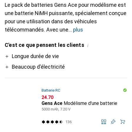
Le pack de batteries Gens Ace pour modélisme est
une batterie NiMH puissante, spécialement conçue
pour une utilisation dans des véhicules
télécommandés. Avec une
plus
C'est ce que pensent les clients
i
Pro
Longue durée de vie
Beaucoup d'électricité
Batterie RC
CHF
24.70
Gens Ace
Modélisme d'une batterie
5000 mAh, 7.20 V
136