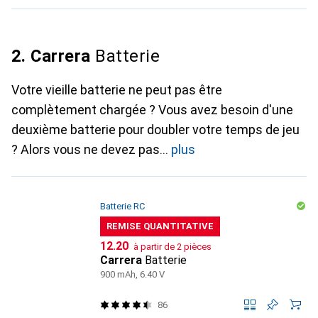
2. Carrera
Batterie
Votre vieille batterie ne peut pas être
complètement chargée ? Vous avez besoin d'une
deuxième batterie pour doubler votre temps de jeu
? Alors vous ne devez pas
plus
Batterie RC
REMISE QUANTITATIVE
CHF
12.20
à partir de 2 pièces
Carrera
Batterie
900 mAh, 6.40 V
86