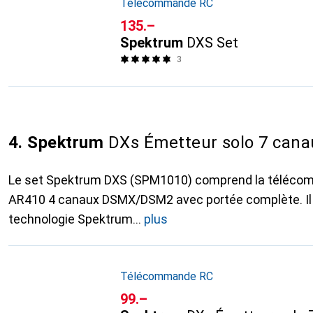
Télécommande RC
CHF
135.–
Spektrum
DXS Set
3
4. Spektrum
DXs Émetteur solo 7 cana
Le set Spektrum DXS (SPM1010) comprend la télécom
AR410 4 canaux DSMX/DSM2 avec portée complète. Il 
technologie Spektrum
plus
Télécommande RC
CHF
99.–