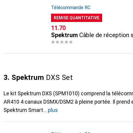
Télécommande RC
REMISE QUANTITATIVE
CHF
11.70
Spektrum
Câble de réception s
3. Spektrum
DXS Set
Le kit Spektrum DXS (SPM1010) comprend la télécom
AR410 4 canaux DSMX/DSM2 à pleine portée. Il prend e
Spektrum Smart
plus