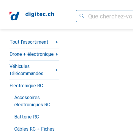
Recherche
Navigation par catégorie
Tout l'assortiment
Drone + électronique
Véhicules
télécommandés
Électronique RC
Accessoires
électroniques RC
Batterie RC
Câbles RC + Fiches