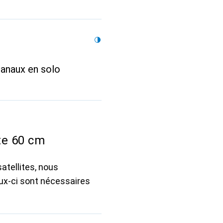
anaux en solo
te 60 cm
atellites, nous
eux-ci sont nécessaires