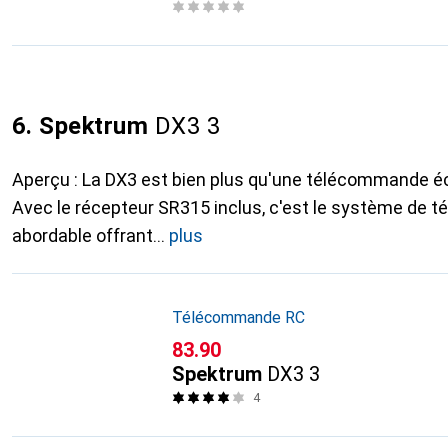
6. Spektrum
DX3 3
Aperçu : La DX3 est bien plus qu'une télécommande 
Avec le récepteur SR315 inclus, c'est le système de 
abordable offrant
plus
Télécommande RC
CHF
83.90
Spektrum
DX3 3
4