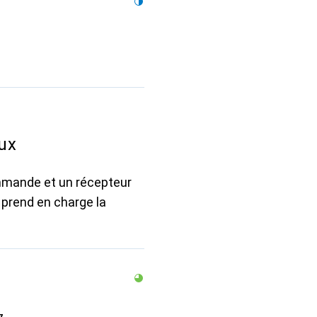
ux
mande et un récepteur
prend en charge la