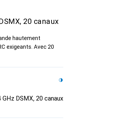
 DSMX, 20 canaux
mande hautement
RC exigeants. Avec 20
4 GHz DSMX, 20 canaux