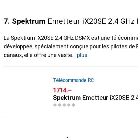
7. Spektrum
Emetteur iX20SE 2.4 GHz
La Spektrum iX20SE 2.4 GHz DSMX est une télécom
développée, spécialement conçue pour les pilotes de 
canaux, elle offre une vaste
plus
Télécommande RC
CHF
1714.–
Spektrum
Emetteur iX20SE 2.