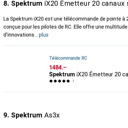
8. Spektrum
iX20 Émetteur 20 canaux 
La Spektrum iX20 est une télécommande de pointe à 
conçue pour les pilotes de RC. Elle offre une multitude
d'innovations
plus
Télécommande RC
CHF
1484.–
Spektrum
iX20 Émetteur 20 ca
1
9. Spektrum
As3x