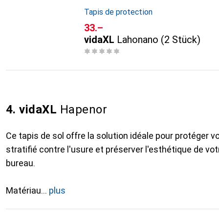
Tapis de protection
CHF
33.–
vidaXL
Lahonano (2 Stück)
4. vidaXL
Hapenor
Ce tapis de sol offre la solution idéale pour protéger v
stratifié contre l'usure et préserver l'esthétique de v
bureau.
Matériau
plus