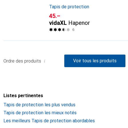
Tapis de protection
CHF
45.–
vidaXL
Hapenor
6
i
Voir tous les produits
Ordre des produits
Listes pertinentes
Tapis de protection les plus vendus
Tapis de protection les mieux notés
Les meilleurs Tapis de protection abordables