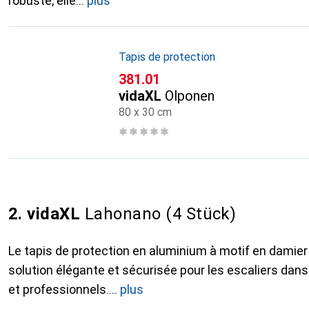
robuste, elle
plus
Tapis de protection
CHF
381.01
vidaXL
Olponen
80 x 30 cm
2. vidaXL
Lahonano (4 Stück)
Le tapis de protection en aluminium à motif en damie
solution élégante et sécurisée pour les escaliers dans
et professionnels.
plus