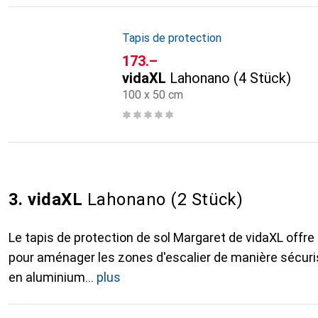
Tapis de protection
CHF
173.–
vidaXL
Lahonano (4 Stück)
100 x 50 cm
3. vidaXL
Lahonano (2 Stück)
Le tapis de protection de sol Margaret de vidaXL offre
pour aménager les zones d'escalier de manière sécuri
en aluminium
plus