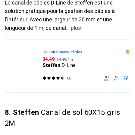
Le canal de câbles D-Line de Steffen est une
solution pratique pour la gestion des câbles à
l'intérieur. Avec une largeur de 30 mm et une
longueur de 1 m, ce canal
plus
Goulotte passe-câbles
CHF
CHF
34.49
34.49
/
1m
Steffen
D-Line
60
8. Steffen
Canal de sol 60X15 gris
2M