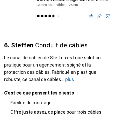
Gaines pour câbles, 125 cm
2
6. Steffen
Conduit de câbles
Le canal de câbles de Steffen est une solution
pratique pour un agencement soigné et la
protection des câbles. Fabriqué en plastique
robuste, ce canal de câbles
plus
C'est ce que pensent les clients
i
Pro
Contre
Facilité de montage
Offre juste assez de place pour trois câbles