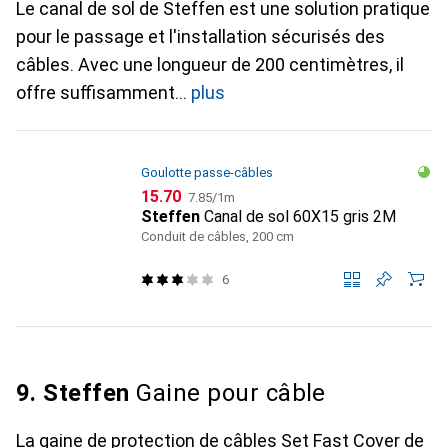
Le canal de sol de Steffen est une solution pratique
pour le passage et l'installation sécurisés des
câbles. Avec une longueur de 200 centimètres, il
offre suffisamment
plus
Goulotte passe-câbles
CHF
CHF
15.70
7.85
/
1m
Steffen
Canal de sol 60X15 gris 2M
Conduit de câbles, 200 cm
6
9. Steffen
Gaine pour câble
La gaine de protection de câbles Set Fast Cover de