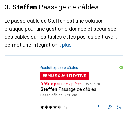
3. Steffen
Passage de câbles
Le passe-câble de Steffen est une solution
pratique pour une gestion ordonnée et sécurisée
des câbles sur les tables et les postes de travail. Il
permet une intégration
plus
Goulotte passe-câbles
REMISE QUANTITATIVE
CHF
CHF
6.95
à partir de 2 pièces
96.53
/
1m
Steffen
Passage de câbles
Passe-câbles, 7.20 cm
47