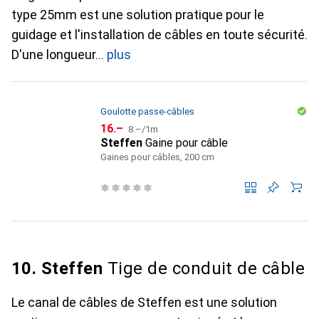
type 25mm est une solution pratique pour le
guidage et l'installation de câbles en toute sécurité.
D'une longueur
plus
Goulotte passe-câbles
CHF
CHF
16.–
8.–
/
1m
Steffen
Gaine pour câble
Gaines pour câbles, 200 cm
10. Steffen
Tige de conduit de câble
Le canal de câbles de Steffen est une solution