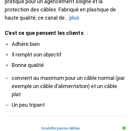
pratique pour un agencement soigné et la
protection des câbles. Fabriqué en plastique de
haute qualité, ce canal de
plus
C'est ce que pensent les clients
i
Pro
Contre
Adhère bien
Il remplit son objectif
Bonne qualité
convient au maximum pour un câble normal (par
exemple un câble d'alimentation) et un câble
plat
Un peu tripant
Goulotte passe-câbles