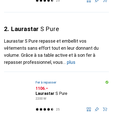
25
2. Laurastar
S Pure
Laurastar S Pure repasse et embellit vos
vêtements sans effort tout en leur donnant du
volume. Grâce à sa table active et à son fer à
repasser professionnel, vous
plus
Fer à repasser
CHF
1106.–
Laurastar
S Pure
2200 W
25