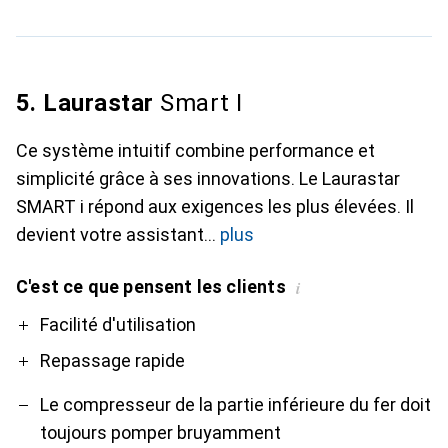
5. Laurastar
Smart I
Ce système intuitif combine performance et
simplicité grâce à ses innovations. Le Laurastar
SMART i répond aux exigences les plus élevées. Il
devient votre assistant
plus
C'est ce que pensent les clients
i
Pro
Contre
Facilité d'utilisation
Repassage rapide
Le compresseur de la partie inférieure du fer doit
toujours pomper bruyamment