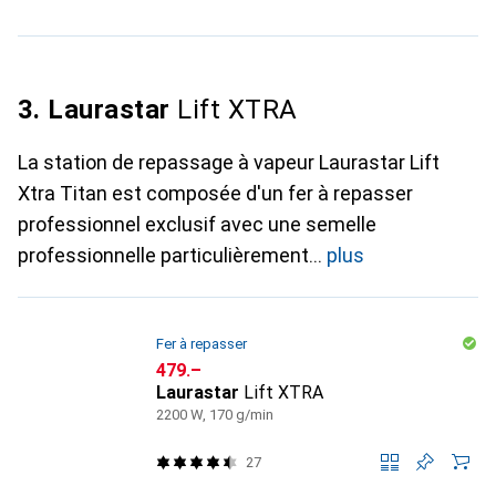
3. Laurastar
Lift XTRA
La station de repassage à vapeur Laurastar Lift
Xtra Titan est composée d'un fer à repasser
professionnel exclusif avec une semelle
professionnelle particulièrement
plus
Fer à repasser
CHF
479.–
Laurastar
Lift XTRA
2200 W, 170 g/min
27