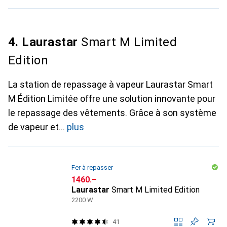
4. Laurastar
Smart M Limited
Edition
La station de repassage à vapeur Laurastar Smart
M Édition Limitée offre une solution innovante pour
le repassage des vêtements. Grâce à son système
de vapeur et
plus
Fer à repasser
CHF
1460.–
Laurastar
Smart M Limited Edition
2200 W
41