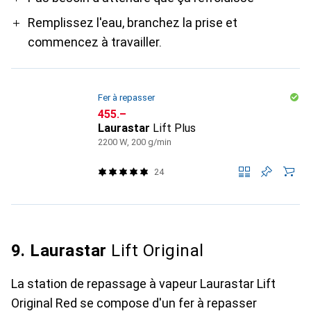
Remplissez l'eau, branchez la prise et
commencez à travailler.
Fer à repasser
CHF
455.–
Laurastar
Lift Plus
2200 W, 200 g/min
24
9. Laurastar
Lift Original
La station de repassage à vapeur Laurastar Lift
Original Red se compose d'un fer à repasser